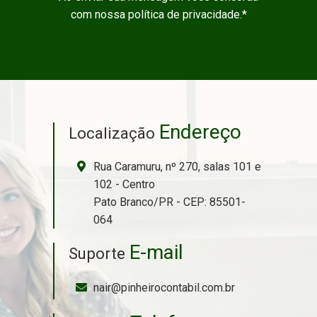
com nossa política de privacidade.*
Endereço
Localização
Rua Caramuru, nº 270, salas 101 e
102 - Centro
Pato Branco/PR - CEP: 85501-
064
E-mail
Suporte
nair@pinheirocontabil.com.br