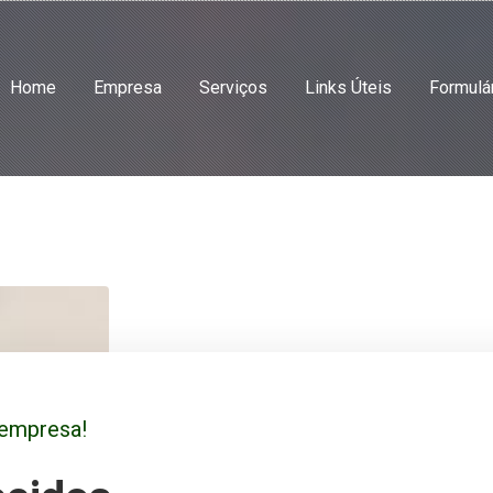
Home
Empresa
Serviços
Links Úteis
Formulá
 empresa!