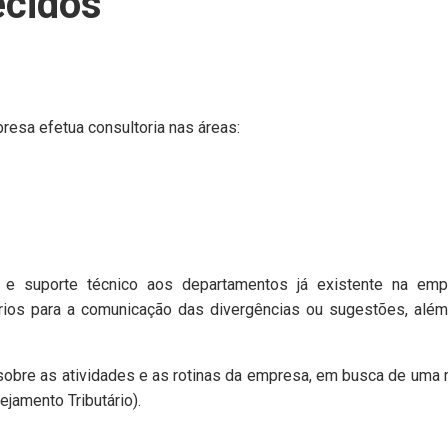
ecidos
esa efetua consultoria nas áreas:
e suporte técnico aos departamentos já existente na empre
rios para a comunicação das divergências ou sugestões, além 
re as atividades e as rotinas da empresa, em busca de uma mel
ejamento Tributário).