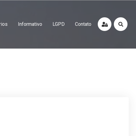
rios
Informativo
LGPD
Contato