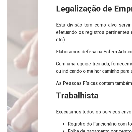
Legalização de Emp
Esta divisão tem como alvo servir
efetuando os registros pertinentes 
etc.)
Elaboramos defesa na Esfera Adminis
Com uma equipe treinada, fornecemos
ou indicando o melhor caminho para 
As Pessoas Físicas contam também c
Trabalhista
Executamos todos os serviços envolv
Registro do Funcionário com t
Folha de pagamento por centro 