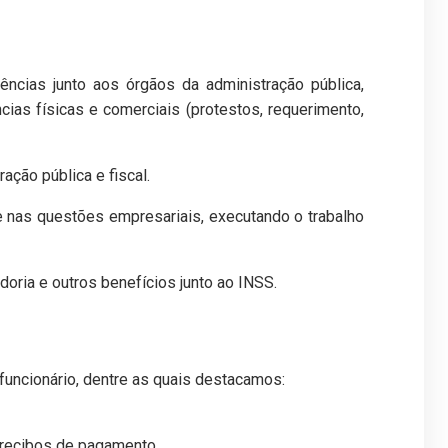
ncias junto aos órgãos da administração pública,
ias físicas e comerciais (protestos, requerimento,
ção pública e fiscal.
te nas questões empresariais, executando o trabalho
ria e outros benefícios junto ao INSS.
funcionário, dentre as quais destacamos:
e recibos de pagamento,