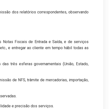
emissão dos relatórios correspondentes, observando
as Notas Fiscais de Entrada e Saída, e de serviços
etc., e entregar ao cliente em tempo hábil todas as
 das três esferas governamentais (União, Estado,
missão de NFS, trâmite de mercadorias, importação,
bservadas.
lidade e precisão dos serviços.