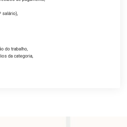
salário),
o do trabalho,
ios da categoria,