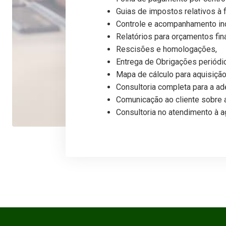
Guias de impostos relativos à f
Controle e acompanhamento indi
Relatórios para orçamentos fina
Rescisões e homologações,
Entrega de Obrigações periódica
Mapa de cálculo para aquisição
Consultoria completa para a ad
Comunicação ao cliente sobre a
Consultoria no atendimento à ag