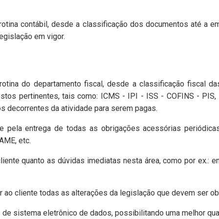
rotina contábil, desde a classificação dos documentos até a 
legislação em vigor.
rotina do departamento fiscal, desde a classificação fiscal d
tos pertinentes, tais como: ICMS - IPI - ISS - COFINS - PIS, 
s decorrentes da atividade para serem pagas.
 pela entrega de todas as obrigações acessórias periódicas
AME, etc.
iente quanto as dúvidas imediatas nesta área, como por ex.: e
o cliente todas as alterações da legislação que devem ser o
s de sistema eletrônico de dados, possibilitando uma melhor qua