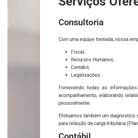
Serviços Ofer
Consultoria
Com uma equipe treinada, nossa empr
Fiscal;
Recursos Humanos;
Contábil;
Legalizações.
Fornecendo todas as informações 
acompanhamento, elaborando relató
pessoalmente.
Efetuamos também um diagnóstico sob
para redução da carga tributária (Plan
Contábil