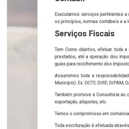
Executamos serviços pertinentes a 
os princípios, normas contábeis e a 
Serviços Fiscais
Tem Como objetivo, efetuar toda a 
prestados, até a operação dos impos
guias para recolhimento dos imposto
Assumimos toda a responsabilidade
Município). Ex. DCTF, DIRF, DIPAM, D
Também promove a Consultoria ao cl
exportação, alíquotas, etc.
Temos o compromisso em comunicar a
Toda escrituração é efetuada atravé