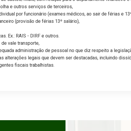
olha e outros serviços de terceiros,
vidual por funcionário (exames médicos, ao sair de férias e 13º 
nceiro (provisão de férias 13º salário),
s. Ex.: RAIS - DIRF e outros.
 de vale transporte,
equada administração de pessoal no que diz respeito a legislaçã
s alterações legais que devem ser destacadas, incluindo dissíd
entes fiscais trabalhistas.