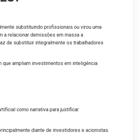
almente substituindo profissionais ou virou uma
am a relacionar demissões em massa a
z de substituir integralmente os trabalhadores
 que ampliam investimentos em inteligência
ficial como narrativa para justificar
rincipalmente diante de investidores e acionistas.