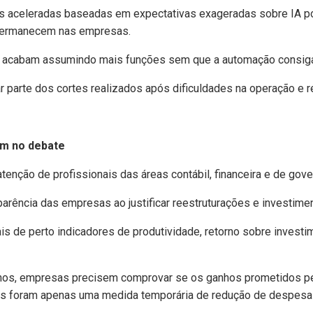
s aceleradas baseadas em expectativas exageradas sobre IA po
 permanecem nas empresas.
s acabam assumindo mais funções sem que a automação consiga
r parte dos cortes realizados após dificuldades na operação e r
am no debate
nção de profissionais das áreas contábil, financeira e de gove
arência das empresas ao justificar reestruturações e investime
 de perto indicadores de produtividade, retorno sobre investi
nos, empresas precisem comprovar se os ganhos prometidos pela 
tes foram apenas uma medida temporária de redução de despesa