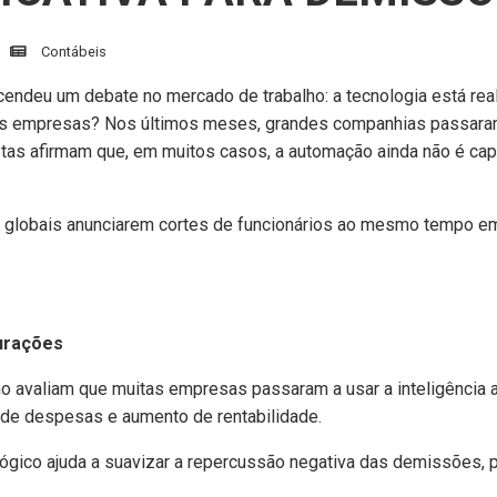
Contábeis
reacendeu um debate no mercado de trabalho: a tecnologia está re
s nas empresas? Nos últimos meses, grandes companhias passar
tas afirmam que, em muitos casos, a automação ainda não é capa
globais anunciarem cortes de funcionários ao mesmo tempo em
turações
 avaliam que muitas empresas passaram a usar a inteligência arti
o de despesas e aumento de rentabilidade.
ógico ajuda a suavizar a repercussão negativa das demissões, p