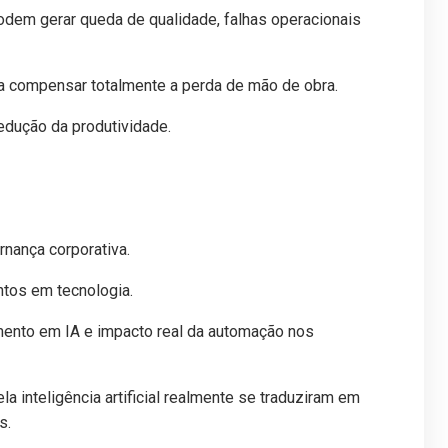
dem gerar queda de qualidade, falhas operacionais
 compensar totalmente a perda de mão de obra.
edução da produtividade.
rnança corporativa.
ntos em tecnologia.
mento em IA e impacto real da automação nos
inteligência artificial realmente se traduziram em
s.