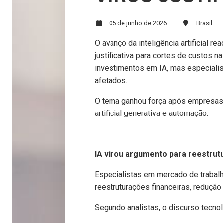
05 de junho de 2026
Brasil
O avanço da inteligência artificial 
justificativa para cortes de custo
investimentos em IA, mas especialis
afetados.
O tema ganhou força após empresas 
artificial generativa e automação.
IA virou argumento para reestru
Especialistas em mercado de trabalho
reestruturações financeiras, reduçã
Segundo analistas, o discurso tecnol