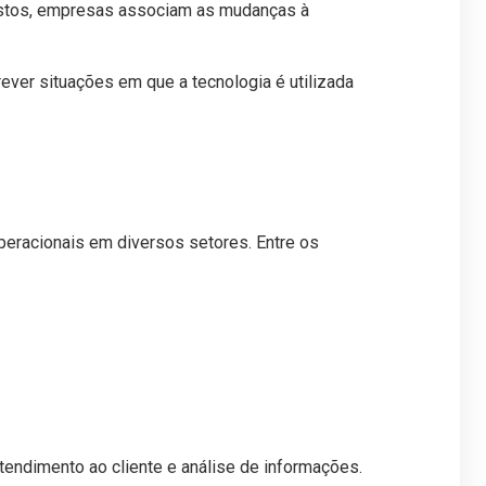
custos, empresas associam as mudanças à
ver situações em que a tecnologia é utilizada
 operacionais em diversos setores. Entre os
endimento ao cliente e análise de informações.