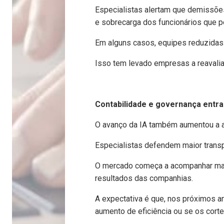
Especialistas alertam que demissõe
e sobrecarga dos funcionários que
Em alguns casos, equipes reduzida
Isso tem levado empresas a reavalia
Contabilidade e governança entr
O avanço da IA também aumentou a ate
Especialistas defendem maior transp
O mercado começa a acompanhar mais
resultados das companhias.
A expectativa é que, nos próximos a
aumento de eficiência ou se os cor