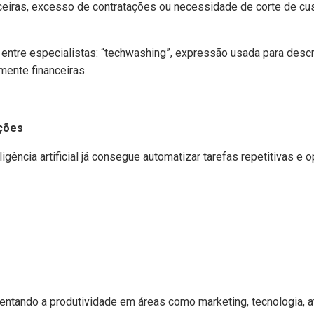
anceiras, excesso de contratações ou necessidade de corte de 
ntre especialistas: “techwashing”, expressão usada para descre
ente financeiras.
nções
igência artificial já consegue automatizar tarefas repetitivas e
tando a produtividade em áreas como marketing, tecnologia, at