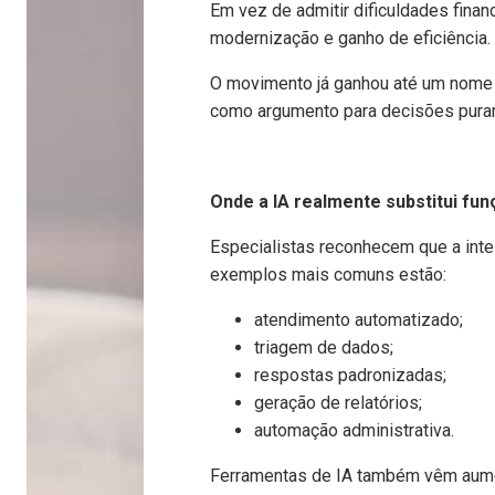
Em vez de admitir dificuldades fin
modernização e ganho de eficiência.
O movimento já ganhou até um nome e
como argumento para decisões puram
Onde a IA realmente substitui fu
Especialistas reconhecem que a intel
exemplos mais comuns estão:
atendimento automatizado;
triagem de dados;
respostas padronizadas;
geração de relatórios;
automação administrativa.
Ferramentas de IA também vêm aumen