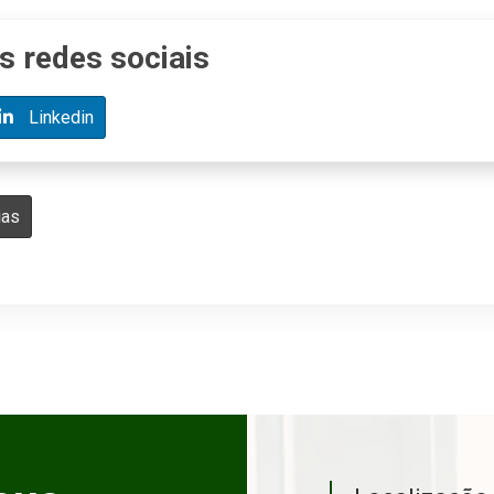
s redes sociais
Linkedin
ias