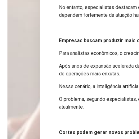
No entanto, especialistas destacam q
dependem fortemente da atuação hu
Empresas buscam produzir mais
Para analistas econômicos, o cresci
Após anos de expansão acelerada das
de operações mais enxutas.
Nesse cenário, a inteligência artifi
O problema, segundo especialistas, 
atualmente.
Cortes podem gerar novos prob