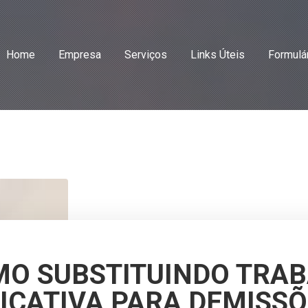
Home
Empresa
Serviços
Links Úteis
Formulá
MO SUBSTITUINDO TRA
FICATIVA PARA DEMISS