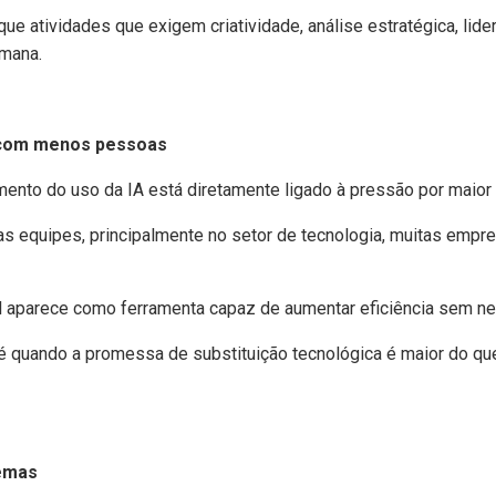
ue atividades que exigem criatividade, análise estratégica, lid
mana.
 com menos pessoas
mento do uso da IA está diretamente ligado à pressão por maior
 equipes, principalmente no setor de tecnologia, muitas empre
cial aparece como ferramenta capaz de aumentar eficiência sem ne
é quando a promessa de substituição tecnológica é maior do qu
lemas