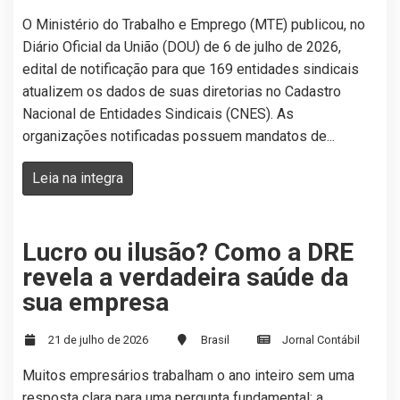
O Ministério do Trabalho e Emprego (MTE) publicou, no
Diário Oficial da União (DOU) de 6 de julho de 2026,
edital de notificação para que 169 entidades sindicais
atualizem os dados de suas diretorias no Cadastro
Nacional de Entidades Sindicais (CNES). As
organizações notificadas possuem mandatos de...
Leia na integra
Lucro ou ilusão? Como a DRE
revela a verdadeira saúde da
sua empresa
21 de julho de 2026
Brasil
Jornal Contábil
Muitos empresários trabalham o ano inteiro sem uma
resposta clara para uma pergunta fundamental: a