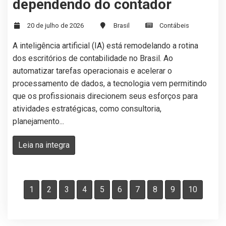
dependendo do contador
20 de julho de 2026
Brasil
Contábeis
A inteligência artificial (IA) está remodelando a rotina
dos escritórios de contabilidade no Brasil. Ao
automatizar tarefas operacionais e acelerar o
processamento de dados, a tecnologia vem permitindo
que os profissionais direcionem seus esforços para
atividades estratégicas, como consultoria,
planejamento...
Leia na integra
1
2
3
4
5
6
7
8
9
10