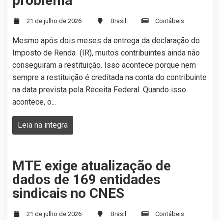
problema
21 de julho de 2026
Brasil
Contábeis
Mesmo após dois meses da entrega da declaração do
Imposto de Renda (IR), muitos contribuintes ainda não
conseguiram a restituição. Isso acontece porque nem
sempre a restituição é creditada na conta do contribuinte
na data prevista pela Receita Federal. Quando isso
acontece, o...
Leia na integra
MTE exige atualização de
dados de 169 entidades
sindicais no CNES
21 de julho de 2026
Brasil
Contábeis