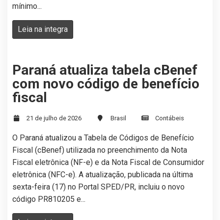
mínimo...
Leia na integra
Paraná atualiza tabela cBenef
com novo código de benefício
fiscal
21 de julho de 2026
Brasil
Contábeis
O Paraná atualizou a Tabela de Códigos de Benefício
Fiscal (cBenef) utilizada no preenchimento da Nota
Fiscal eletrônica (NF-e) e da Nota Fiscal de Consumidor
eletrônica (NFC-e). A atualização, publicada na última
sexta-feira (17) no Portal SPED/PR, incluiu o novo
código PR810205 e...