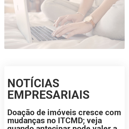
NOTÍCIAS
EMPRESARIAIS
Doação de imóveis cresce com
mudanças no ITCMD; veja
quando antecipar pode valer a