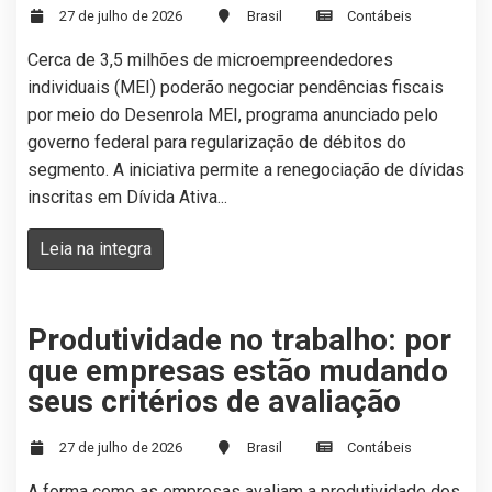
27 de julho de 2026
Brasil
Contábeis
Cerca de 3,5 milhões de microempreendedores
individuais (MEI) poderão negociar pendências fiscais
por meio do Desenrola MEI, programa anunciado pelo
governo federal para regularização de débitos do
segmento. A iniciativa permite a renegociação de dívidas
inscritas em Dívida Ativa...
Leia na integra
Produtividade no trabalho: por
que empresas estão mudando
seus critérios de avaliação
27 de julho de 2026
Brasil
Contábeis
A forma como as empresas avaliam a produtividade dos