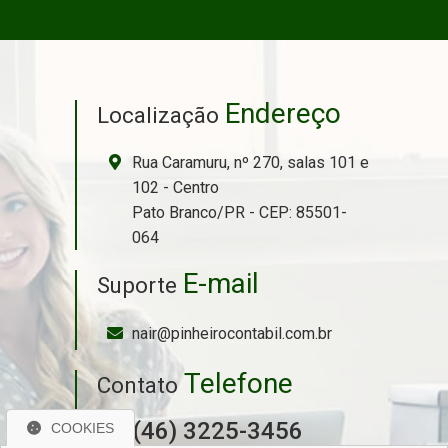
Endereço
Localização
Rua Caramuru, nº 270, salas 101 e
102 - Centro
Pato Branco/PR - CEP: 85501-
064
E-mail
Suporte
nair@pinheirocontabil.com.br
Telefone
Contato
(46) 3225-3456
COOKIES